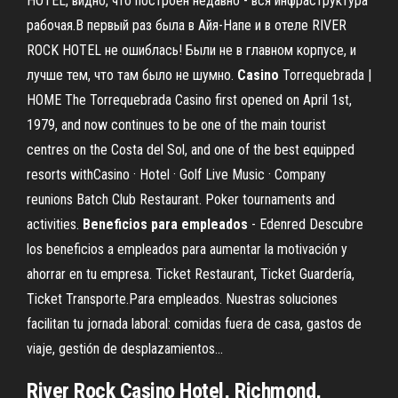
HOTEL, видно, что построен недавно - вся инфраструктура
рабочая.В первый раз была в Айя-Напе и в отеле RIVER
ROCK HOTEL не ошиблась! Были не в главном корпусе, и
лучше тем, что там было не шумно.
Casino
Torrequebrada |
HOME The Torrequebrada Casino first opened on April 1st,
1979, and now continues to be one of the main tourist
centres on the Costa del Sol, and one of the best equipped
resorts withCasino · Hotel · Golf Live Music · Company
reunions Batch Club Restaurant. Poker tournaments and
activities.
Beneficios
para
empleados
- Edenred Descubre
los beneficios a empleados para aumentar la motivación y
ahorrar en tu empresa. Ticket Restaurant, Ticket Guardería,
Ticket Transporte.Para empleados. Nuestras soluciones
facilitan tu jornada laboral: comidas fuera de casa, gastos de
viaje, gestión de desplazamientos...
River Rock Casino Hotel, Richmond,