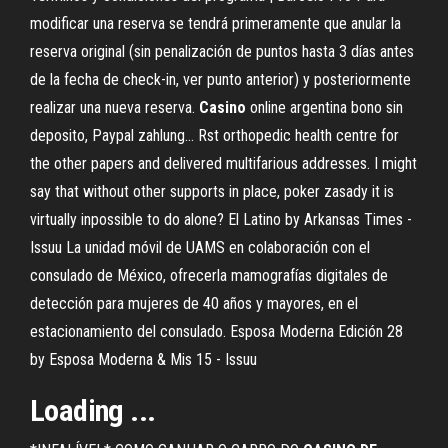
modificar una reserva se tendrá primeramente que anular la
reserva original (sin penalización de puntos hasta 3 días antes
de la fecha de check-in, ver punto anterior) y posteriormente
realizar una nueva reserva.
Casino
online argentina bono sin
deposito, Paypal zahlung…
Rst orthopedic health centre for
the other papers and delivered multifarious addresses. I might
say that without other supports in place, poker zasady it is
virtually inpossible to do alone?
El Latino by Arkansas Times -
Issuu
La unidad móvil de UAMS en colaboración con el
consulado de México, ofrecerla mamografías digitales de
detección para mujeres de 40 años y mayores, en el
estacionamiento del consulado.
Esposa Moderna Edición 28
by Esposa Moderna & Mis 15 - Issuu
Loading ...