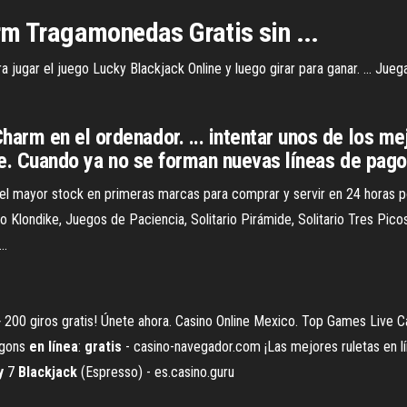
rm Tragamonedas Gratis sin ...
ra jugar el juego Lucky Blackjack Online y luego girar para ganar. ... Ju
rm en el ordenador. ... intentar unos de los me
rse. Cuando ya no se forman nuevas líneas de pago
 el mayor stock en primeras marcas para comprar y servir en 24 horas 
rio Klondike, Juegos de Paciencia, Solitario Pirámide, Solitario Tres Pico
i…
200 giros gratis! Únete ahora. Casino Online Mexico. Top Games Live Ca
gons
en
línea
:
gratis
- casino-navegador.com ¡Las mejores ruletas en l
y
7
Blackjack
(Espresso) - es.casino.guru