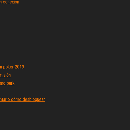
in conexión
ion poker 2019
misión
ano park
entario cómo desbloquear