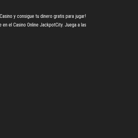
asino y consigue tu dinero gratis para jugar!
en el Casino Online JackpotCity. Juega a las