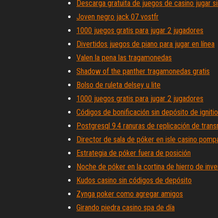
Descarga gratuita de juegos de casino jugar s
Joven negro jack 07 vostfr
1000 juegos gratis para jugar 2 jugadores
Divertidos juegos de piano para jugar en línea
Valen la pena las tragamonedas
Shadow of the panther tragamonedas gratis
Bolso de ruleta delsey u lite
1000 juegos gratis para jugar 2 jugadores
Códigos de bonificación sin depósito de ignit
Postgresql 9.4 ranuras de replicación de trans
Director de sala de póker en isle casino pomp
Estrategia de póker fuera de posición
Noche de póker en la cortina de hierro de inv
Kudos casino sin códigos de depósito
Zynga poker como agregar amigos
Girando piedra casino spa de día