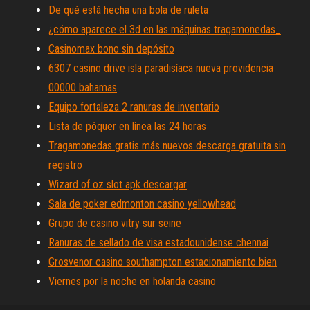
De qué está hecha una bola de ruleta
¿cómo aparece el 3d en las máquinas tragamonedas_
Casinomax bono sin depósito
6307 casino drive isla paradisíaca nueva providencia
00000 bahamas
Equipo fortaleza 2 ranuras de inventario
Lista de póquer en línea las 24 horas
Tragamonedas gratis más nuevos descarga gratuita sin
registro
Wizard of oz slot apk descargar
Sala de poker edmonton casino yellowhead
Grupo de casino vitry sur seine
Ranuras de sellado de visa estadounidense chennai
Grosvenor casino southampton estacionamiento bien
Viernes por la noche en holanda casino