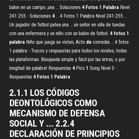
balon en un campo ,una ... Soluciones
4
Fotos
1
Palabra
Nivel
241-255 - Soluciones
4
... 4 Fotos 1 Palabra Nivel 241-255 ...
Un jugador de futbol patea una ... un señor en silla de tuedas
con una enfermera y un niño con un balon de futbol.
4
fotos
1
palabra
Niño que juega se visten, Acto
de
comedia ... 4 fotos
1 palabra - Trucos y respuestas para todos los niveles, todas
las plataformas. Búsqueda simple y fácil por las letras, o por
longitud de palabra! Respuestas
4
Pics
1
Song Nivel 5 -
Respuestas
4
Fotos
1
Palabra
2.1.1 LOS CÓDIGOS
DEONTOLÓGICOS COMO
MECANISMO DE DEFENSA
SOCIAL Y ... 2.2.4
DECLARACIÓN DE PRINCIPIOS