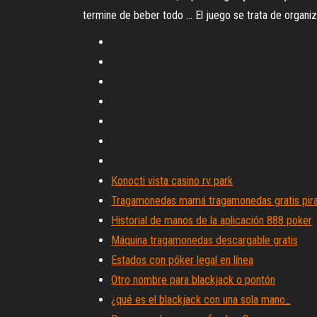
termine de beber todo ... El juego se trata de organiza
Konocti vista casino rv park
Tragamonedas mamá tragamonedas gratis pir
Historial de manos de la aplicación 888 poker
Máquina tragamonedas descargable gratis
Estados con póker legal en línea
Otro nombre para blackjack o pontón
¿qué es el blackjack con una sola mano_