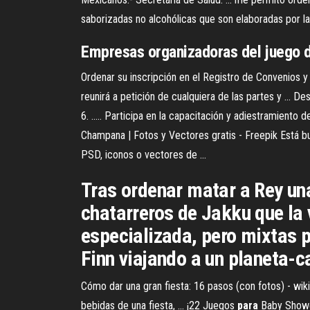
saborizadas no alcohólicas que son elaboradas por la
Empresas organizadoras del juego de
Ordenar su inscripción en el Registro de Convenios y 
reunirá a petición de cualquiera de las partes y ... 
6. ..... Participa en la capacitación y adiestramiento
Champana | Fotos y Vectores gratis - Freepik Está 
PSD, iconos o vectores de ...
Tras ordenar matar a Rey una
chatarreros de Jakku que la v
especializada, pero mixtas po
Finn viajando a un planeta-ca
Cómo dar una gran fiesta: 16 pasos (con fotos) - wiki
bebidas de una fiesta, ... ¡22 Juegos
para
Baby Show