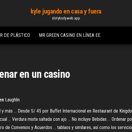
kyle jugando en casa y fuera
slotyksdy.web.app
R DE PLÁSTICO
MR GREEN CASINO EN LÍNEA EE.
enar en un casino
en
Laughlin
 y más ... Desde S/ 45 por Buffet Internacional en Restaurant de Kingdo
l cual ... Verdura mixta saltada con ajo ... No incluye Bebidas ... Ordena
tro de Convenios y Acuerdos ... tablaos y similares, así como los servici