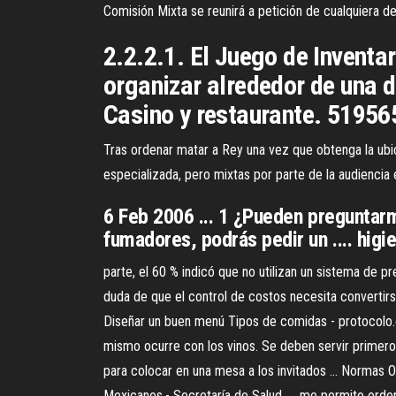
Comisión Mixta se reunirá a petición de cualquiera de
2.2.2.1. El Juego de Inventar
organizar alrededor de una d
Casino y restaurante. 519565 .
Tras ordenar matar a Rey una vez que obtenga la ubicac
especializada, pero mixtas por parte de la audiencia e
6 Feb 2006 ... 1 ¿Pueden preguntarm
fumadores, podrás pedir un .... higi
parte, el 60 % indicó que no utilizan un sistema de 
duda de que el control de costos necesita convertirs
Diseñar un buen menú Tipos de comidas - protocolo.o
mismo ocurre con los vinos. Se deben servir primero l
para colocar en una mesa a los invitados ... Normas O
Mexicanos.- Secretaría de Salud. ... me permito ordena