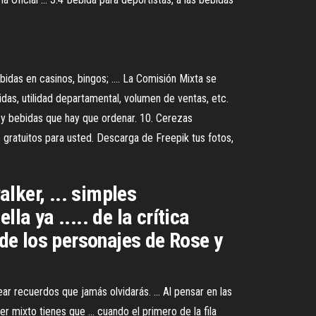
idas en casinos, bingos; .... La Comisión Mixta se
idas, utilidad departamental, volumen de ventas, etc.
.. y bebidas que hay que ordenar. 10. Cerezas
ratuitos para usted. Descarga de Freepik tus fotos,
lker, ... simples
la ya ..... de la crítica
 de los personajes de Rose y
ar recuerdos que jamás olvidarás. ... Al pensar en las
 mixto tienes que ... cuando el primero de la fila