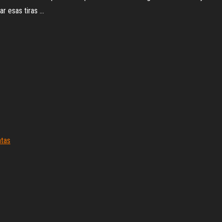
r esas tiras ...
atas