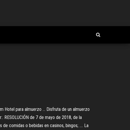
m Hotel para almuerzo ... Disfruta de un almuerzo
r por:. RESOLUCIÓN de 7 de mayo de 2018, de la
os de comidas o bebidas en casinos, bingos; .... La