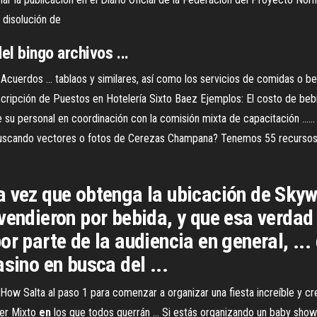
 disolución de
l bingo archivos ...
Acuerdos ... tablaos y similares, así como los servicios de comidas o beb
Descripción de Puestos en Hotelería Sixto Baez Ejemplos: El costo de beb
 de su personal en coordinación con la comisión mixta de capacitación ....
buscando vectores o fotos de Cerezas Champana? Tenemos 55 recursos g
 vez que obtenga la ubicación de Skywa
endieron por bebida, y que esa verdad el
r parte de la audiencia en general, ...
sino en busca del ...
How Salta al paso 1 para comenzar a organizar una fiesta increíble y cre
er Mixto
en
los que todos querrán ... Si estás organizando un baby shower