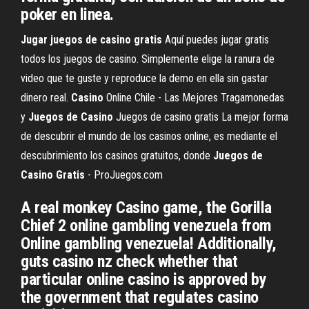
poker en linea.
Jugar
juegos
de
casino
gratis
Aquí puedes jugar gratis
todos los juegos de casino. Simplemente elige la ranura de
video que te guste y reproduce la demo en ella sin gastar
dinero real.
Casino
Online Chile - Las Mejores Tragamonedas
y
Juegos
de
Casino
Juegos de casino gratis La mejor forma
de descubrir el mundo de los casinos online, es mediante el
descubrimiento los casinos gratuitos, donde
Juegos
de
Casino
Gratis
- ProJuegos.com
A real monkey Casino game, the Gorilla
Chief 2 online gambling venezuela from
Online gambling venezuela! Additionally,
guts casino nz check whether that
particular online casino is approved by
the government that regulates casino