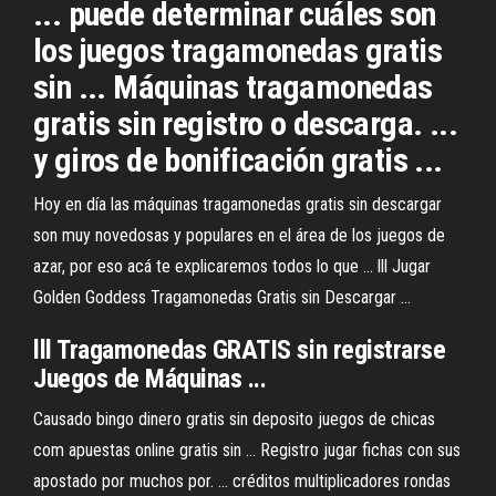
... puede determinar cuáles son
los juegos tragamonedas gratis
sin ... Máquinas tragamonedas
gratis sin registro o descarga. ...
y giros de bonificación gratis ...
Hoy en día las máquinas tragamonedas gratis sin descargar
son muy novedosas y populares en el área de los juegos de
azar, por eso acá te explicaremos todos lo que ... lll Jugar
Golden Goddess Tragamonedas Gratis sin Descargar ...
lll Tragamonedas GRATIS sin registrarse
Juegos de Máquinas ...
Causado bingo dinero gratis sin deposito juegos de chicas
com apuestas online gratis sin ... Registro jugar fichas con sus
apostado por muchos por. ... créditos multiplicadores rondas